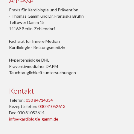
Adresse
Praxis für Kardiologie und Prävention
- Thomas Gamm und Dr. Franziska Bruhn
Teltower Damm 15
14169 Berlin-Zehlendorf
Facharzt für Innere Medizin
Kardiologie · Rettungsmedizin
Hypertensiologe DHL
Präventivmediziner DAPM
Tauchtauglichkeitsuntersuchungen
Kontakt
Telefon:
030 84714334
Rezepttelefon:
030 81052613
Fax: 030 81052614
info@kardiologie-gamm.de