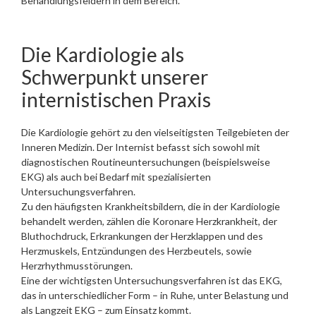
Behandlungsfeldern in dem Bereich.
Die Kardiologie als
Schwerpunkt unserer
internistischen Praxis
Die Kardiologie gehört zu den vielseitigsten Teilgebieten der
Inneren Medizin. Der Internist befasst sich sowohl mit
diagnostischen Routineuntersuchungen (beispielsweise
EKG) als auch bei Bedarf mit spezialisierten
Untersuchungsverfahren.
Zu den häufigsten Krankheitsbildern, die in der Kardiologie
behandelt werden, zählen die Koronare Herzkrankheit, der
Bluthochdruck, Erkrankungen der Herzklappen und des
Herzmuskels, Entzündungen des Herzbeutels, sowie
Herzrhythmusstörungen.
Eine der wichtigsten Untersuchungsverfahren ist das EKG,
das in unterschiedlicher Form – in Ruhe, unter Belastung und
als Langzeit EKG – zum Einsatz kommt.